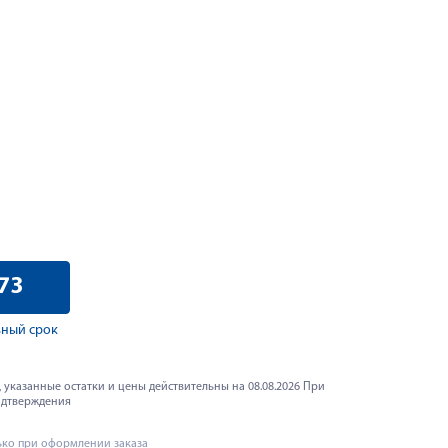
73
ный срок
 указанные остатки и цены действительны на 08.08.2026 При
одтверждения
ько при оформлении заказа