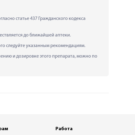
ласно статье 437 Гражданского кодекса 
ществляется до ближайшей аптеки.
ого следуйте указанным рекомендациям.
нению и дозировке этого препарата, можно по 
рам
Работа