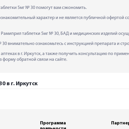
аблетки 5мг № 30 помогут вам сэкономить.
ознакомительный характер и не является публичной офертой сог
  Рамиприл таблетки 5мг № 30, БАД и медицинских изделий осу
 30 внимательно ознакомьтесь с инструкцией препарата и стр
 аптеках в г. Иркутск, а также получить консультацию по приме
з форму обратной связи на сайте.
0 в г. Иркутск
Программа
Партне
лояльности