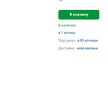
В корзину
В наличии
в 1 аптеке
Под заказ:
в 85 аптеках
Доставка:
невозможна