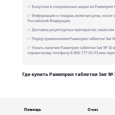
 Бонусная и специальные акции на Рамиприл т
 Информация о товарах, включая цены, носит 
Российской Федерации.
 Доставка рецептурных препаратов, таких как
 Перед применением Рамиприл таблетки 5мг №
 Узнать наличие Рамиприл таблетки 5мг № 30 в
справочному телефону 8-800-777-03-03 или чере
Где купить Рамиприл таблетки 5мг № 3
Помощь
О нас