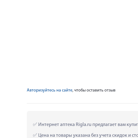
Авторизуйтесь на сайте
, чтобы оставить отзыв
 Интернет аптека Rigla.ru предлагает вам куп
 Цена на товары указана без учета скидок и с