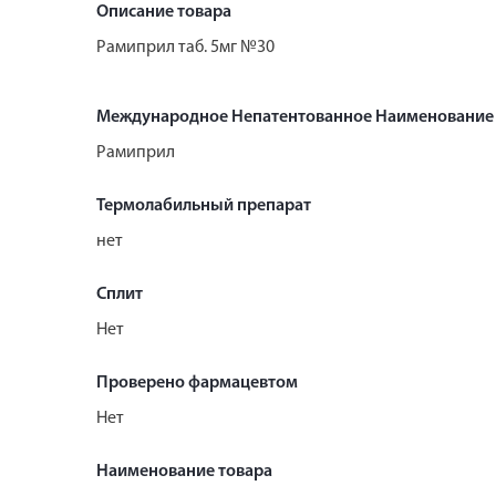
Описание товара
Рамиприл таб. 5мг №30
Международное Непатентованное Наименование
Рамиприл
Термолабильный препарат
нет
Сплит
Нет
Проверено фармацевтом
Нет
Наименование товара