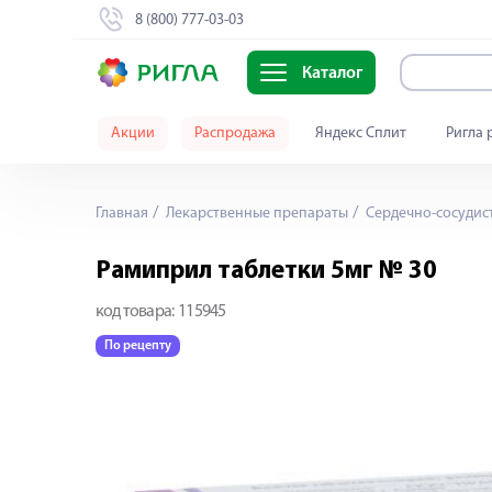
8 (800) 777-03-03
Каталог
Акции
Распродажа
Яндекс Сплит
Ригла 
Главная
Лекарственные препараты
Сердечно-сосудис
Рамиприл таблетки 5мг № 30
код товара:
115945
По рецепту