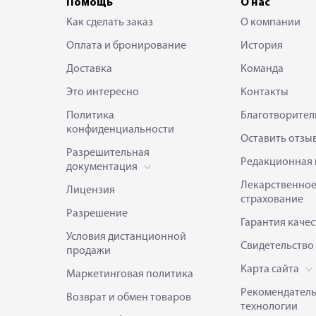
Помощь
О нас
Как сделать заказ
О компании
Оплата и бронирование
История
Доставка
Команда
Это интересно
Контакты
Политика
Благотворител
конфиденциальности
Оставить отзы
Разрешительная
Редакционная 
документация
Лекарственно
Лицензия
страхование
Разрешение
Гарантия качес
Условия дистанционной
Свидетельство
продажи
Карта сайта
Маркетинговая политика
Рекомендател
Возврат и обмен товаров
технологии