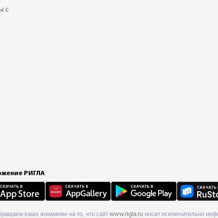
ы с
жение РИГЛА
Обращаем ваше внимание на то, что сайт
www.rigla.ru
носит исключительно инфо