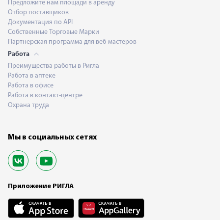
Предложите нам площади в аренду
Отбор поставщиков
Документация по API
Собственные Торговые Марки
Партнерская программа для веб-мастеров
Работа
Преимущества работы в Ригла
Работа в аптеке
Работа в офисе
Работа в контакт-центре
Охрана труда
Мы в социальных сетях
Приложение РИГЛА