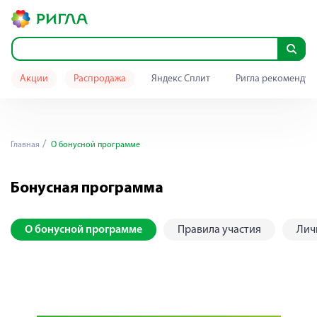
Акции
Распродажа
Яндекс Сплит
Ригла рекомендуе
Главная
О бонусной программе
Бонусная программа
О бонусной программе
Правила участия
Лич