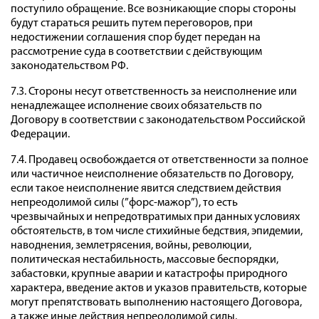
поступило обращение. Все возникающие споры стороны
будут стараться решить путем переговоров, при
недостижении соглашения спор будет передан на
рассмотрение суда в соответствии с действующим
законодательством РФ.
7.3. Стороны несут ответственность за неисполнение или
ненадлежащее исполнение своих обязательств по
Договору в соответствии с законодательством Российской
Федерации.
7.4. Продавец освобождается от ответственности за полное
или частичное неисполнение обязательств по Договору,
если такое неисполнение явится следствием действия
непреодолимой силы (”форс-мажор”), то есть
чрезвычайных и непредотвратимых при данных условиях
обстоятельств, в том числе стихийные бедствия, эпидемии,
наводнения, землетрясения, войны, революции,
политическая нестабильность, массовые беспорядки,
забастовки, крупные аварии и катастрофы природного
характера, введение актов и указов правительств, которые
могут препятствовать выполнению настоящего Договора,
а также иные действия непреодолимой силы.