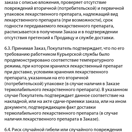
заказа с описью вложения, проверяет отсутствие
повреждений вторичной (потребительской) и первичной
упаковок лекарственного препарата, надлежащий вид
лекарственного препарата (при возможности), срок
годности передаваемого лекарственного препарата,
расписывается в получении Заказа и в подтверждении
отсутствия претензий к Продавцу и службе доставки.
6.3. Принимая Заказ, Покупатель подтверждает, что по его
требованию работником Курьерской службы было
продемонстрировано соответствие температурного
режима, при котором хранился лекарственный препарат
при доставке, условиям хранения лекарственного
препарата, указанным на его вторичной
(потребительской) упаковке (в случае наличия в Заказе
термолабильного лекарственного препарата). В указанном
случае Покупатель подтверждает данное соответствие на
накладной, или на акте сдачи-приемки заказа, или на ином
документе, подтверждающем факт доставки
термолабильного лекарственного препарата (в случае
наличия лекарственного препарата в Заказе).
6.4. Риск случайной гибели или случайного повреждения