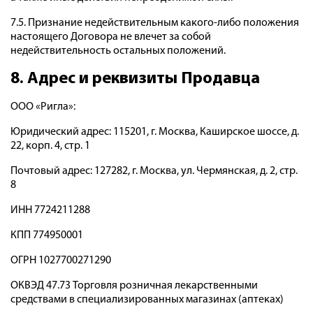
7.5. Признание недействительным какого-либо положения
настоящего Договора не влечет за собой
недействительность остальных положений.
8. Адрес и реквизиты Продавца
ООО «Ригла»:
Юридический адрес: 115201, г. Москва, Каширское шоссе, д.
22, корп. 4, стр. 1
Почтовый адрес: 127282, г. Москва, ул. Чермянская, д. 2, стр.
8
ИНН 7724211288
КПП 774950001
ОГРН 1027700271290
ОКВЭД 47.73 Торговля розничная лекарственными
средствами в специализированных магазинах (аптеках)