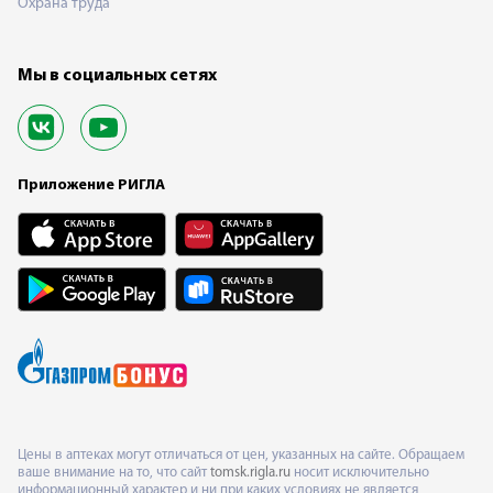
Охрана труда
Мы в социальных сетях
Приложение РИГЛА
Цены в аптеках могут отличаться от цен, указанных на сайте. Обращаем
ваше внимание на то, что сайт
tomsk.rigla.ru
носит исключительно
информационный характер и ни при каких условиях не является