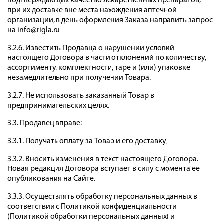
подтверждающих качество лекарственных препаратов,
при их доставке вне места нахождения аптечной
организации, в день оформления Заказа направить запрос
на info@rigla.ru
3.2.6. Известить Продавца о нарушении условий
настоящего Договора в части отклонений по количеству,
ассортименту, комплектности, таре и (или) упаковке
незамедлительно при получении Товара.
3.2.7. Не использовать заказанный Товар в
предпринимательских целях.
3.3. Продавец вправе:
3.3.1. Получать оплату за Товар и его доставку;
3.3.2. Вносить изменения в текст настоящего Договора.
Новая редакция Договора вступает в силу с момента ее
опубликования на Сайте.
3.3.3. Осуществлять обработку персональных данных в
соответствии с Политикой конфиденциальности
(Политикой обработки персональных данных) и