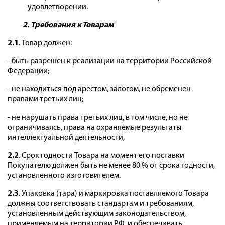
удовлетворении.
2. Требования к Товарам
2.1
. Товар должен:
- быть разрешен к реализации на территории Российской
Федерации;
- не находиться под арестом, залогом, не обременен
правами третьих лиц;
- не нарушать права третьих лиц, в том числе, но не
ограничиваясь, права на охраняемые результаты
интеллектуальной деятельности,
2.2
. Срок годности Товара на момент его поставки
Покупателю должен быть не менее 80 % от срока годности,
установленного изготовителем.
2.3
. Упаковка (тара) и маркировка поставляемого Товара
должны соответствовать стандартам и требованиям,
установленным действующим законодательством,
применяемым на территории РФ, и обеспечивать