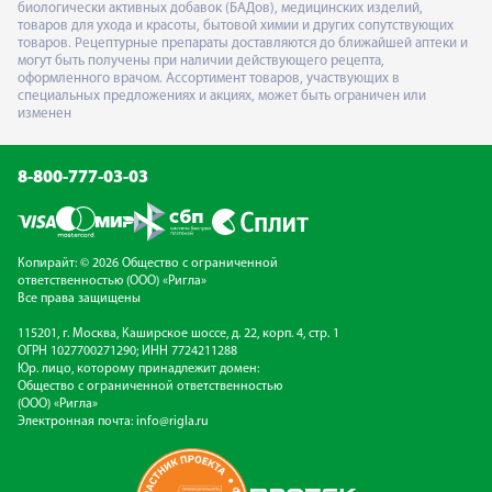
биологически активных добавок (БАДов), медицинских изделий,
товаров для ухода и красоты, бытовой химии и других сопутствующих
товаров. Рецептурные препараты доставляются до ближайшей аптеки и
могут быть получены при наличии действующего рецепта,
оформленного врачом. Ассортимент товаров, участвующих в
специальных предложениях и акциях, может быть ограничен или
изменен
8-800-777-03-03
Копирайт: © 2026 Общество с ограниченной
ответственностью (ООО) «Ригла»
Все права защищены
115201, г. Москва, Каширское шоссе, д. 22, корп. 4, стр. 1
ОГРН 1027700271290; ИНН 7724211288
Юр. лицо, которому принадлежит домен:
Общество с ограниченной ответственностью
(ООО) «Ригла»
Электронная почта:
info@rigla.ru