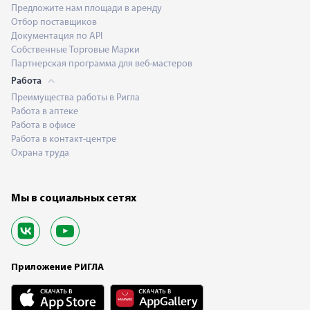
Предложите нам площади в аренду
Отбор поставщиков
Документация по API
Собственные Торговые Марки
Партнерская программа для веб-мастеров
Работа
Преимущества работы в Ригла
Работа в аптеке
Работа в офисе
Работа в контакт-центре
Охрана труда
Мы в социальных сетях
Приложение РИГЛА