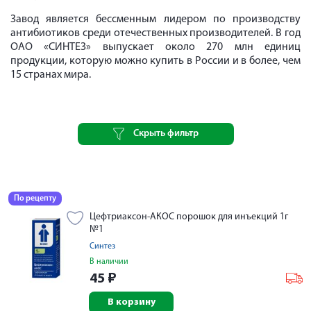
Завод является бессменным лидером по производству
антибиотиков среди отечественных производителей. В год
ОАО «СИНТЕЗ» выпускает около 270 млн единиц
продукции, которую можно купить в России и в более, чем
15 странах мира.
Скрыть фильтр
По рецепту
Цефтриаксон-АКОС порошок для инъекций 1г
№1
Синтез
В наличии
45
₽
В корзину