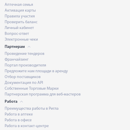
Аптечная семья
Активация карты
Правила участия
Проверить баланс
Личный кабинет
Вопрос-ответ
Электронные чеки
Партнерам
Проведение тендеров
Франчайзинг
Портал производителя
Предложите нам площади в аренду
Отбор поставщиков
Документация по API
Собственные Торговые Марки
Партнерская программа для веб-мастеров
Работа
Преимущества работы в Ригла
Работа в аптеке
Работа в офисе
Работа в контакт-центре