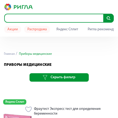
Акции
Распродажа
Яндекс Сплит
Ригла рекомендуе
Главная
Приборы медицинские
ПРИБОРЫ МЕДИЦИНСКИЕ
Скрыть фильтр
Яндекс Сплит
Фраутест Экспресс тест для определения
беременности