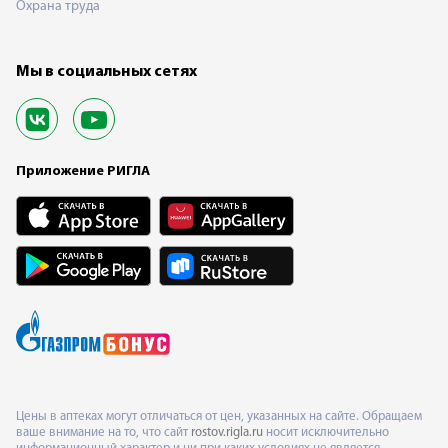
Охрана труда
Мы в социальных сетях
Приложение РИГЛА
Цены в аптеках могут отличаться от цен, указанных на сайте. Обращаем
ваше внимание на то, что сайт
rostov.rigla.ru
носит исключительно