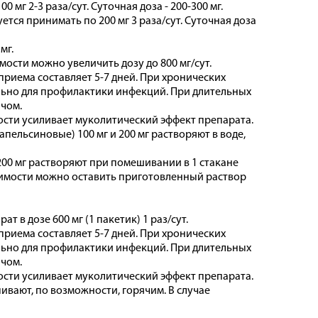
 мг 2-3 раза/сут. Суточная доза - 200-300 мг.
тся принимать по 200 мг 3 раза/сут. Суточная доза
мг.
мости можно увеличить дозу до 800 мг/сут.
иема составляет 5-7 дней. При хронических
льно для профилактики инфекций. При длительных
чом.
сти усиливает муколитический эффект препарата.
пельсиновые) 100 мг и 200 мг растворяют в воде,
200 мг растворяют при помешивании в 1 стакане
одимости можно оставить приготовленный раствор
 в дозе 600 мг (1 пакетик) 1 раз/сут.
иема составляет 5-7 дней. При хронических
льно для профилактики инфекций. При длительных
чом.
сти усиливает муколитический эффект препарата.
ивают, по возможности, горячим. В случае