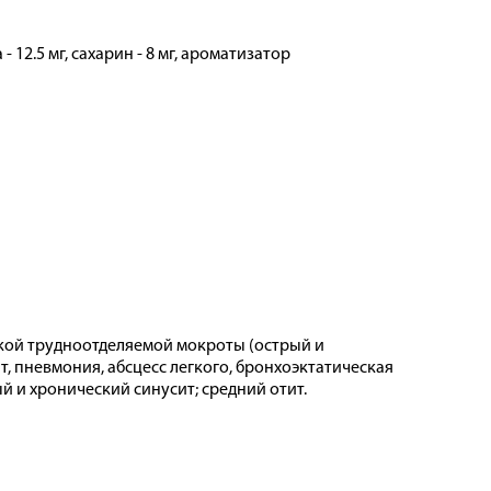
 12.5 мг, сахарин - 8 мг, ароматизатор
кой трудноотделяемой мокроты (острый и
т, пневмония, абсцесс легкого, бронхоэктатическая
й и хронический синусит; средний отит.