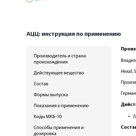
АЦЦ: инструкция по применению
Произ
Производитель и страна
Владел
происхождения
Hexal,
Действующее вещество
Произв
Состав
Герман
Формы выпуска
Дейст
Показания к применению
А
Коды МКБ-10
Соста
Способы применения и
дозировка