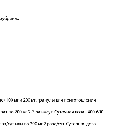
 рубриках
) 100 мг и 200 мг, гранулы для приготовления
 по 200 мг 2-3 раза/сут. Суточная доза - 400-600
за/сут или по 200 мг 2 раза/сут. Суточная доза -