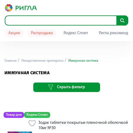
Акции
Распродажа
Яндекс Сплит
Ригла рекомендуе
Главная
Лекарственные препараты
Иммунная система
ИММУННАЯ СИСТЕМА
Скрыть фильтр
Товар дня
Яндекс Сплит
Зодак таблетки покрытые пленочной оболочкой
10мг №30